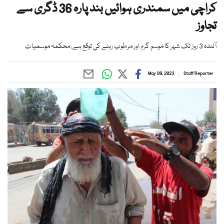
کراچی میں سمندری ہوائیں بند پارہ 36 ڈگری سے
تجاوز
آئندہ 3 روز تک شہر کا موسم گرم اور مرطوب رہنے کی توقع ہے، محکمہ موسمیات
May 09, 2023
Staff Reporter