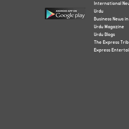
International Ne
Urdu
Business News in
Urdu Magazine
Urdu Blogs
The Express Tri
Express Enterta