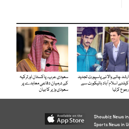
ارشد چائے والا نے پاسپورٹ تجدید
سعودی عرب، پاکستان اور ترکیہ
کیلئے اسلام آباد ہائیکورٹ سے
کے درمیان دفاعی معاہدے پر
رجوع کرلیا
سعودی وزیر کا بیان
Showbiz News in
Sports News in U