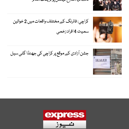
کراچی: فائرنگ کے مختلف واقعات میں 2 خواتین
سمیت 4 افراد زخمی
جشن آزادی کے موقع پر کراچی کی جھنڈا گلی سیل