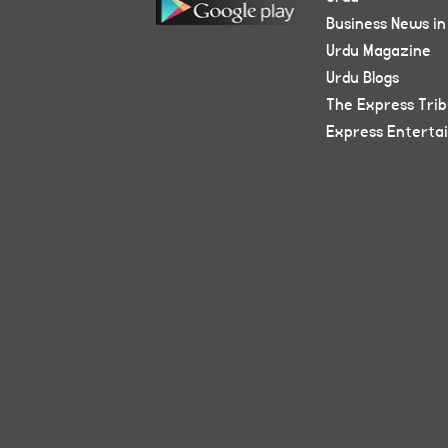
Business News in
Urdu Magazine
Urdu Blogs
The Express Tri
Express Enterta