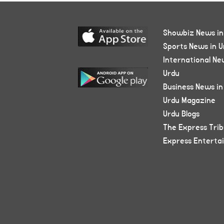
Showbiz News in
Sports News in U
International Ne
Urdu
Business News in
Urdu Magazine
Urdu Blogs
The Express Tri
Express Enterta