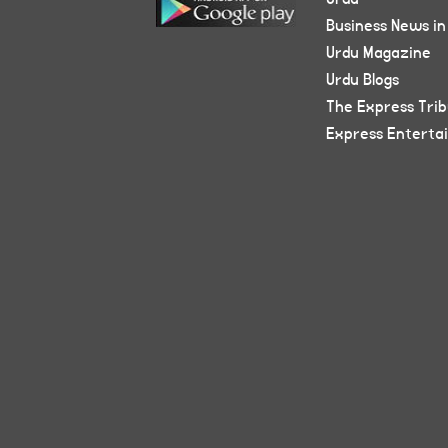
Business News in
Urdu Magazine
Urdu Blogs
The Express Tri
Express Enterta