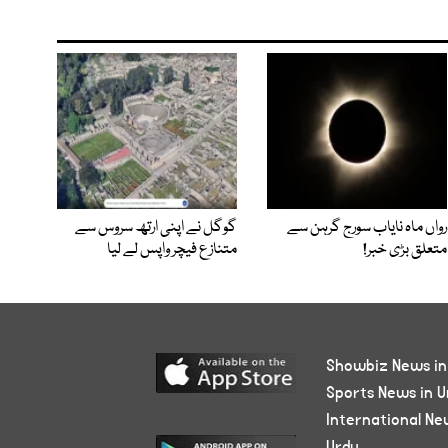
رواں ماہ نایاب سورج گرہن سے
گوگل نے اپنی ارتھ سروس سے
متعلق بڑی خبر!
متنازع فیچر واپس لے لیا
Showbiz News in
Sports News in U
International Ne
Urdu