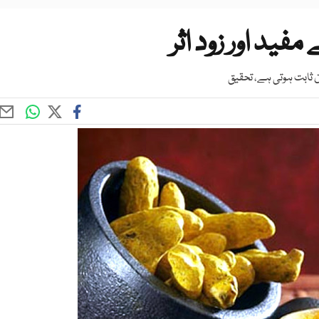
ید اور زود اثر
ن ثابت ہوتی ہے، تحقیق