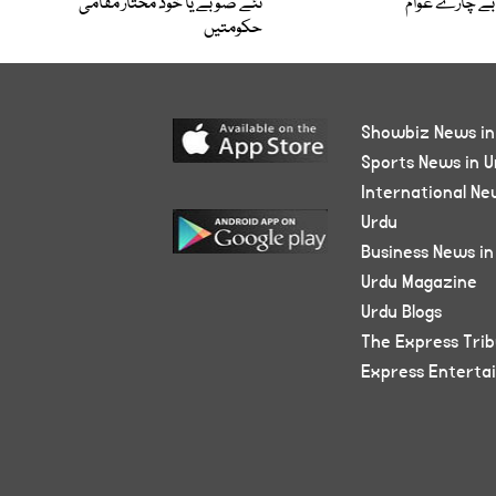
بے چارے عوام
نئے صوبے یا خود مختار مقامی
حکومتیں
Showbiz News in
Sports News in U
International Ne
Urdu
Business News in
Urdu Magazine
Urdu Blogs
The Express Tri
Express Enterta