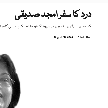
درد کا سفر امجد صدیقی
کم عمری سے انھیں اخباروں میں رپورٹنگ اور مختصرکالم نویسی کا موقعہ
August 18, 2024
Zahida Hina