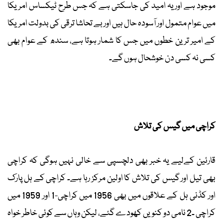
موجود ہے اور یہ امید کی جاسکتی ہے کہ جس طرح ٹیکساس امریکا
میں عوام متمول اور آسودہ حال ہیں اور بے تحاشا ترقی کی بدولت امریکا
کے امیر ترین خطوں میں جس کا شمار ہوتا ہے، سندھ کے عوام بھی
کسی نہ کسی دن خوشحال ہوں گے۔
کراچی میں گیس کی تلاش
قارئین کےلیے یہ خبر بھی دلچسپی سے خالی نہیں ہوگی کہ کراچی
بھی تیل اور گیس کی تلاش کا اولین مرکز رہا ہے۔ کراچی کے ہل پارک
اور کڈنی ہل کے علاقوں میں بھی 1956 میں کراچی-1 اور 1959 میں
کراچی ـ2 نامی دو کنویں کھودے گئے، لیکن وہاں سے کوئی خاطر خواہ