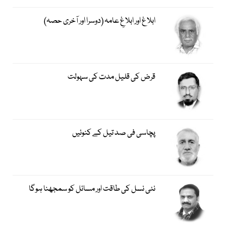
ابلاغ اور ابلاغِ عامہ (دوسرا اور آخری حصہ)
قرض کی قلیل مدت کی سہولت
پچاسی فی صد تیل کے کنوئیں
نئی نسل کی طاقت اور مسائل کو سمجھنا ہوگا