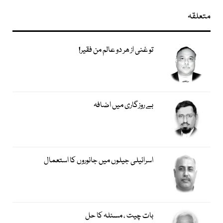
متعلقہ
تو غنی از ھر دو عالم من فقیر!
بے روزگاری میں اضافہ
اسرائیلی جیلوں میں جانوروں کا استعمال
بات چیت ، مسئلہ کا حل