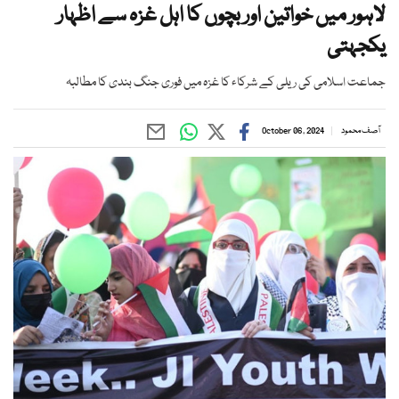
لاہور میں خواتین اور بچوں کا اہل غزہ سے اظہار
یکجہتی
جماعت اسلامی کی ریلی کے شرکاء کا غزہ میں فوری جنگ بندی کا مطالبہ
آصف محمود
October 06, 2024