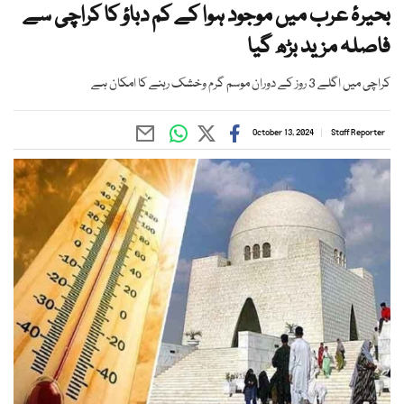
بحیرۂ عرب میں موجود ہوا کے کم دباؤ کا کراچی سے
فاصلہ مزید بڑھ گیا
کراچی میں اگلے 3 روز کے دوران موسم گرم وخشک رہنے کا امکان ہے
October 13, 2024
Staff Reporter