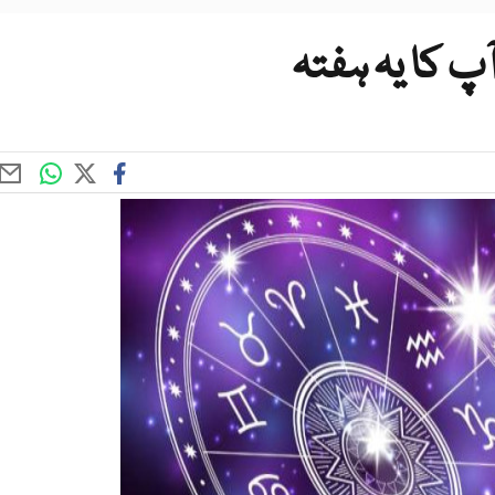
پ کا یہ ہفتہ