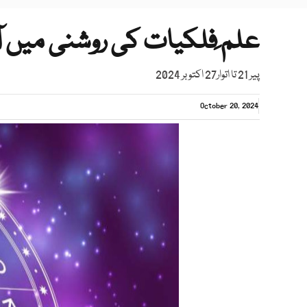
علم ِفلکیات کی روشنی میں آ
پیر 21 تا اتوار27 اکتوبر 2024
October 20, 2024