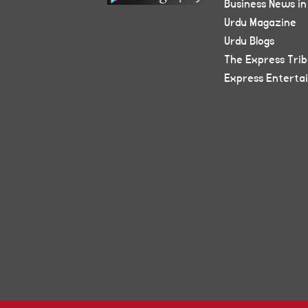
Business News in
Urdu Magazine
Urdu Blogs
The Express Tri
Express Enterta