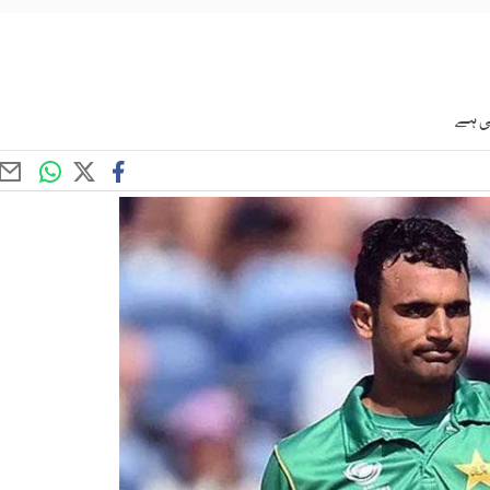
تی ہے