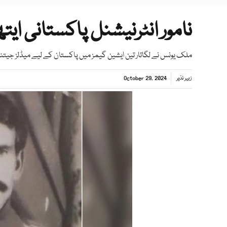
نامور انٹرنیشنل پاکستانی ا
ملک یونس نے لگاتار تین ایشین گیمز میں پاکستان کے لیے میڈلز جیتنے
زبیر نذیر
October 29, 2024