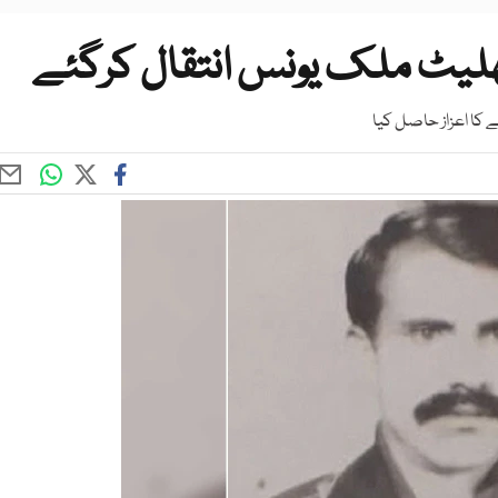
یتھلیٹ ملک یونس انتقال کرگئے
 کا اعزاز حاصل کیا