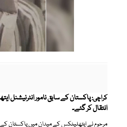
کراچی:
انتقال کر گئے۔
مرحوم نے ایتھلیٹکس کے میدان میں پاکستان کے لیے 