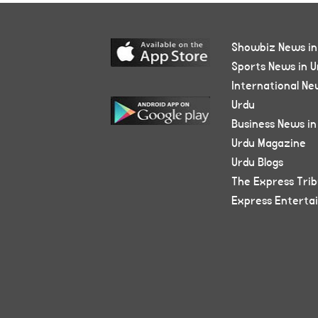
Showbiz News in
Sports News in U
International Ne
Urdu
Business News in
Urdu Magazine
Urdu Blogs
The Express Tri
Express Enterta