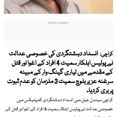
انسداد دہشتگردی کی خصوصی عدالت
کراچی:
نے پولیس اہلکار سمیت 4 افراد کے اغوا اور قتل
کے مقدمے میں لیاری گینگ وار کے مبینہ
سرغنہ عزیر بلوچ سمیت 3 ملزمان کو عدم ثبوت
پر بری کردیا۔
کراچی سینٹرل جیل میں انسداد دہشتگردی کمپلیکس میں
خصوصی عدالت نے پولیس اہلکار سمیت 4 افراد کے اغوا اور قتل کے