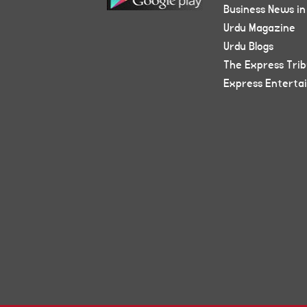
Business News in
Urdu Magazine
Urdu Blogs
The Express Tri
Express Enterta