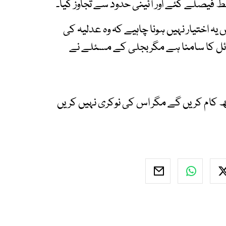
 فیصلے کئے اور آئینی حدود سے تجاوز کیا۔
یہ اختیار نہیں ہونا چاہیے کہ وہ عدلیہ کی
ل کا سامنا ہے مگر بجلی کے مسئلے نے
 کام کریں گے مگر اس کی نوکری نہیں کریں