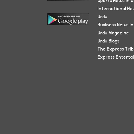
Sports News in U
International Ne
Urdu
Business News in
Urdu Magazine
Urdu Blogs
The Express Tri
Express Enterta