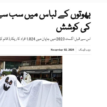
بھوتوں کے لباس میں سب سے
کی کوشش
اس سے قبل اگست 2023 میں جاپان میں 1,024 افراد کا ریکارڈ قائم کیا گیا تھا
ویب ڈیسک
November 02, 2024