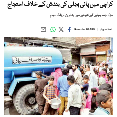
کراچی میں پانی بجلی کی بندش کے خلاف احتجاج
سڑک بند ہونے کے نتیجے میں بد ترین ٹریفک جام
اسٹاف رپورٹر
November 06, 2024