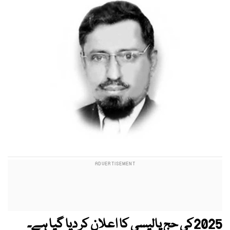
2025کی حج پالیسی کا اعلان کر دیا گیا ہے۔