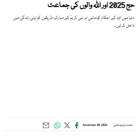
حج 2025 اور اللہ والوں کی جماعت
دنیا میں اللہ کے احکام کو مانیں اور نبی کریمؐ کے مبارک طریقوں کو اپنی زندگی میں
داخل کر لیں۔
محمد ابراہیم خلیل
November 09, 2024