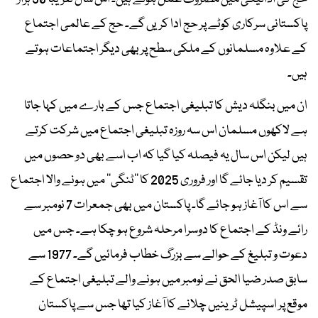
پاکستانی سرکاری کوٹے پر حج ادا کریں گے۔ حج کے عالمی اجتماع
کے علاوہ مسلمانوں کے ملکی سطح پر بھی دیگر اجتماعات ہوتے
ہیں۔
ان میں بنگلہ دیش کا تبلیغی اجتماع جس کے بارے میں کہا جاتا
ہے لاکھوں مسلمان اس سہ روزہ تبلیغی اجتماع میں شرکت کرتے
ہیں لیکن اس سال یہ فیصلہ کیا گیا کہ اب اسے بھی دو حصوں میں
تقسیم کر دیا جائے گا اور فروری 2025 کا ’’ٹنگی‘‘ میں ہونے والا اجتماع
سے اس کا آغاز ہو جائے گا۔ پاکستان میں بھی جمعرات 7 نومبر سے
رائے ونڈ کے اجتماع کا دوسرا مرحلہ شروع ہو چکا ہے۔ جس میں
دعوت و تبلیغ کے حوالے سے بزرگ خطاب فرمائیں گے۔ 1977 سے
سابق صدر ضیا الحق نے نومبر میں ہونے والے تبلیغی اجتماع کے
موقع پر اسپیشل ٹرینیں چلانے کا آغاز کیا تھا جس سے پاکستان