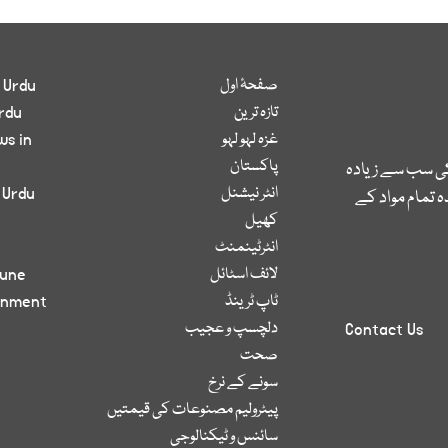
صفحۂ اول
 Urdu
تازہ ترین
rdu
غزہ لہو لہو
ws in
پاکستان
کی سب سے زیادہ
انٹر نیشنل
 Urdu
 تمام مواد کے
کھیل
انٹرٹینمنٹ
لائف اسٹائل
bune
ٹاپ ٹرینڈ
inment
دلچسپ و عجیب
Contact Us
صحت
سونے کے نرخ
پیٹرولیم مصنوعات کی قیمتیں
سائنس و ٹیکنالوجی