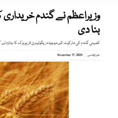
وزیراعظم نے گندم خریداری ک
بنا دی
کمیٹی گندم کی مارکیٹ کے موجودہ ریگولیٹری فریم ورک کا جائزہ لے 
خبر ایجنسی
November 17, 2024