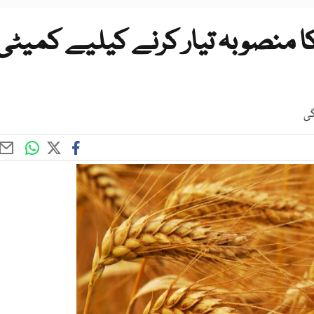
ا منصوبہ تیار کرنے کیلیے کمیٹی
گی