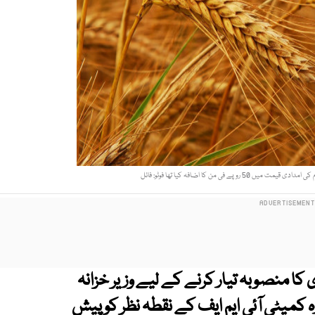
ا منصوبہ تیار کرنے کے لیے وزیر خزانہ
کمیٹی آئی ایم ایف کے نقطہ نظر کو پیش