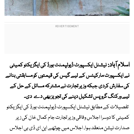
اسلام آباد:
نیشنل ایکسپورٹ ڈیولپمنٹ بورڈ کی ایگزیکٹو کمیٹی
نے ایکسپورٹ مارکیٹس کے لیے گیس کی قیمتوں کو مسابقتی بنانے
کی سفارش کردی جبکہ وزیر تجارت نے مشترکہ مسائل کے حل کے
لیے ورکنگ گروپس تشکیل دینے کی تجویز بھی دے دی۔
تفصیلات کے مطابق نیشنل ایکسپورٹ ڈیولپمنٹ بورڈ کی ایگزیکٹو
کمیٹی کا دوسرا اجلاس وفاقی وزیر تجارت جام کمال خان کی زیر
صدارت نیشن منعقد ہوا، اجلاس میں چوتھے این ای ڈی بی اجلاس