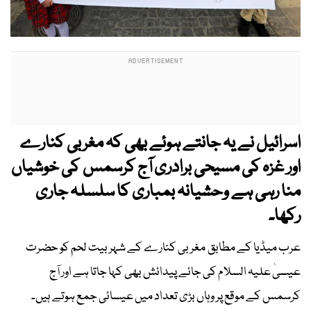
اسرائیل نے یہ جانتے ہوئے بھی کہ مغربی کنارے
اور غزہ کی مسیحی برادری آج کرسمس کی خوشیاں
منا رہی ہے وحشیانہ بمباری کا سلسلہ جاری
رکھا۔
عرب میڈیا کے مطابق مغربی کنارے کے شہر بیت لحم کو حضرت
عیسیٰ علیہ السلام کی جائے پیدائش بھی کہا جاتا ہے اور آج
کرسمس کے موقع پر وہاں بڑی تعداد میں عیسائی جمع ہوتے ہیں۔