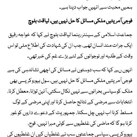
ہمیں محبت سے انہیں جواب دینا ہے۔
فوجی آمریتیں ملکی مسائل کا حل نہیں ہیں، لیاقت بلوچ
جماعت اسلامی کے سینئر رہنما لیاقت بلوچ نے کہا کہ خواجہ رفیق
ایک جرات مند انسان تھے، جب ان کی شہادت کی اطلاع ملی تو اس
وقت کے طلبہ اور نوجوانوں کے لئے بڑے غم کی خبر تھی۔
انہوں ںے کہا کہ سب دوستوں نے مسائل کی اچھی نشاندہی کی ہے
فوجی آمریتیں ملکی مسائل کا حل نہیں ہیں، سول بیوروکریسی بھی
ملک کو سیاسی بحرانوں سے نہیں نکال سکتی، آئین توڑنا، معطل کرنا،
انتخابات سے مرضی کے نتائج حاصل کرنا اور اپنی مرضی کے لوگ
مسلط کرنا اب نہیں چل سکتا، جمہوریت کے دعوے داروں کو غور
کرنا ہو گا کہ ماضی کی غلطیوں سے کوئی مبرا نہیں، فوج،
بیوروکریسی، سیاسی جماعتوں سب نے غلطیاں کیں ان غلطیوں کی