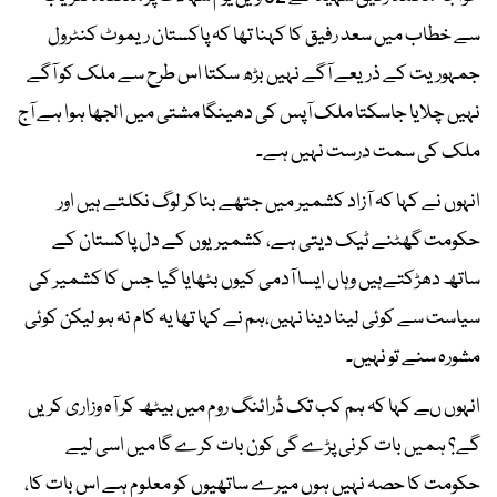
سے خطاب میں سعد رفیق کا کہنا تھا کہ پاکستان ریموٹ کنٹرول
جمہوریت کے ذریعے آگے نہیں بڑھ سکتا اس طرح سے ملک کو آگے
نہیں چلایا جاسکتا ملک آپس کی دھینگا مشتی میں الجھا ہوا ہے آج
ملک کی سمت درست نہیں ہے۔
انہوں نے کہا کہ آزاد کشمیر میں جتھے بناکر لوگ نکلتے ہیں اور
حکومت گھٹنے ٹیک دیتی ہے، کشمیریوں کے دل پاکستان کے
ساتھ دھڑکتےہیں وہاں ایسا آدمی کیوں بٹھایا گیا جس کا کشمیر کی
سیاست سے کوئی لینا دینا نہیں،ہم نے کہا تھا یہ کام نہ ہو لیکن کوئی
مشورہ سنے تو نہیں۔
انہوں ںے کہا کہ ہم کب تک ڈرائنگ روم میں بیٹھ کر آہ وزاری کریں
گے؟ ہمیں بات کرنی پڑے گی کون بات کرے گا میں اسی لیے
حکومت کا حصہ نہیں ہوں میرے ساتھیوں کو معلوم ہے اس بات کا،