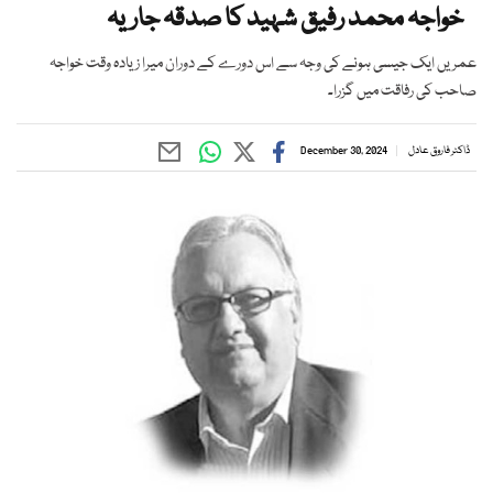
خواجہ محمد رفیق شہید کا صدقہ جاریہ
عمریں ایک جیسی ہونے کی وجہ سے اس دورے کے دوران میرا زیادہ وقت خواجہ
صاحب کی رفاقت میں گزرا۔
ڈاکٹر فاروق عادل
December 30, 2024