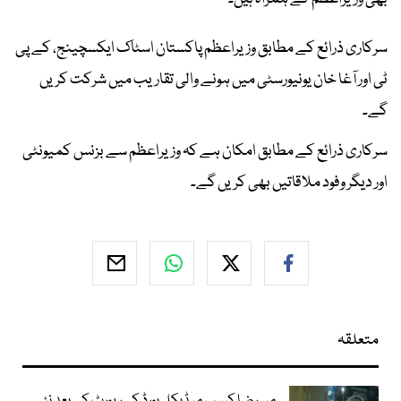
سرکاری ذرائع کے مطابق وزیراعظم پاکستان اسٹاک ایکسچینج، کے پی
ٹی اور آغا خان یونیورسٹی میں ہونے والی تقاریب میں شرکت کریں
گے۔
سرکاری ذرائع کے مطابق امکان ہے کہ وزیراعظم سے بزنس کمیونٹی
اور دیگر وفود ملاقاتیں بھی کریں گے۔
متعلقہ