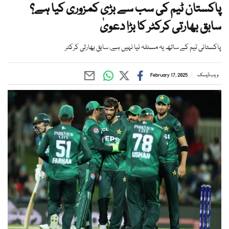
پاکستان ٹیم کی سب سے بڑی کمزوری کیا ہے؟
سابق بھارتی کرکٹر کا بڑا دعویٰ
پاکستانی ٹیم کے ساتھ یہ مسئلہ نیا نہیں ہے، سابق بھارتی کرکٹر
ویب ڈیسک
February 17, 2025