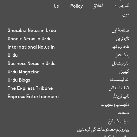
کے بارے
اخلاق
Policy
Us
میں
صفحۂ اول
Showbiz News in Urdu
تازہ ترین
Sports News in Urdu
غزہ لہو لہو
International News in
پاکستان
Urdu
انٹر نیشنل
Business News in Urdu
کھیل
Urdu Magazine
انٹرٹینمنٹ
Urdu Blogs
لائف اسٹائل
The Express Tribune
ٹاپ ٹرینڈ
Express Entertainment
دلچسپ و عجیب
صحت
سونے کے نرخ
پیٹرولیم مصنوعات کی قیمتیں