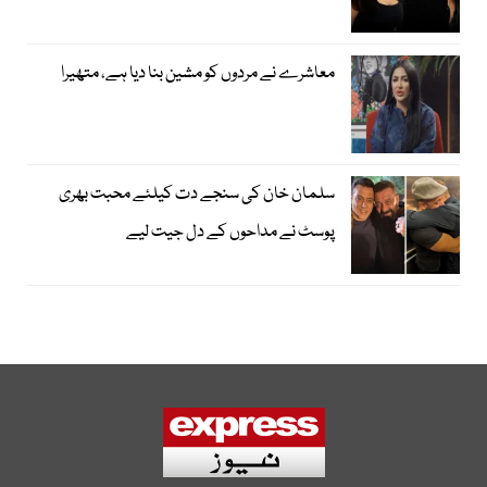
معاشرے نے مردوں کو مشین بنا دیا ہے، متھیرا
سلمان خان کی سنجے دت کیلئے محبت بھری
پوسٹ نے مداحوں کے دل جیت لیے