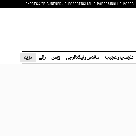
EXPRESS TRIBUNE
URDU E-PAPER
ENGLISH E-PAPER
SINDHI E-PAPER
L
دلچسپ و عجیب
سائنس و ٹیکنالوجی
بزنس
رائے
مزید