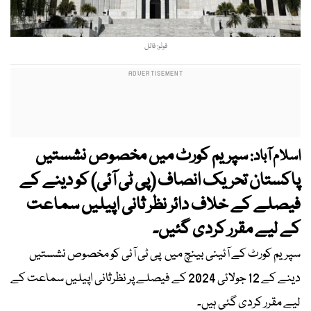
فوٹو: فائل
سپریم کورٹ میں مخصوص نشستیں
اسلام آباد:
پاکستان تحریک انصاف (پی ٹی آئی) کو دینے کے
فیصلے کے خلاف دائر نظر ثانی اپیلیں سماعت
کے لیے مقرر کردی گئیں۔
سپریم کورٹ کے آئینی بینچ میں پی ٹی آئی کو مخصوص نشستیں
دینے کے 12 جولائی 2024 کے فیصلے پر نظرثانی اپیلیں سماعت کے
لیے مقرر کردی گئی ہیں۔