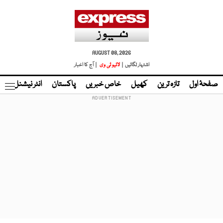
AUGUST 08, 2026
اشتہار لگائیں |
لائیو ٹی وی
| آج کا اخبار
صفحۂ اول
تازہ ترین
کھیل
خاص خبریں
پاکستان
انٹر نیشنل
ٹا