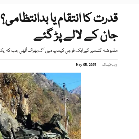
قدرت کا انتقام یا بدانتظامی
جان کے لالے پڑ گئے
مقبوضہ کشمیر کے ایک فوجی کیمپ میں آگ بھڑک اُٹھی جب کہ ایک 
ویب ڈیسک
May 05, 2025