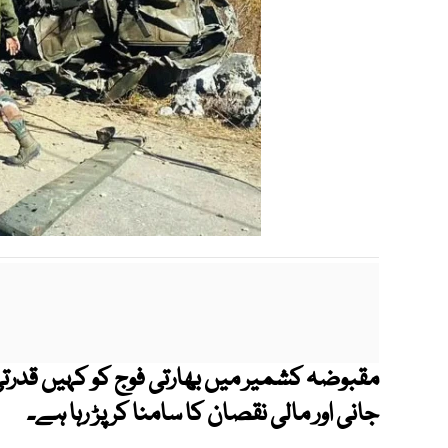
مقبوضہ کشمیر میں بھارتی فوج کو کہیں قدرتی
جانی اور مالی نقصان کا سامنا کر پڑ رہا ہے۔