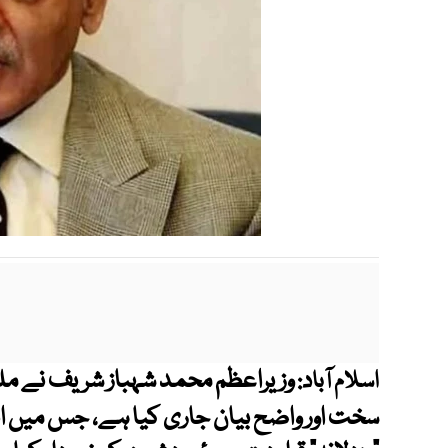
وزیراعظم محمد شہباز شریف نے مل
اسلام آباد:
سخت اور واضح بیان جاری کیا ہے، جس میں ان