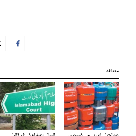
متعلقہ
عدالت نے ایل پی جی کمپنیوں
انسانی اعضاء کی غیرقانونی