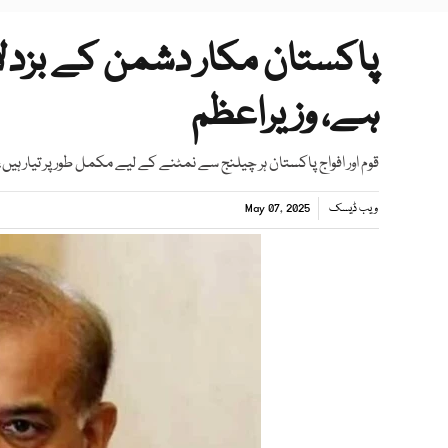
پاکستان مکار دشمن کے بزدلا
ہے، وزیراعظم
قوم اور افواج پاکستان ہر چیلنج سے نمٹنے کے لیے مکمل طور پر تیار ہیں
ویب ڈیسک
May 07, 2025