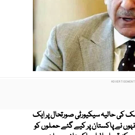
ک کی حالیہ سیکیورٹی صورتحال پر ایک
ہوں نے پاکستان پر کیے گئے حملوں کو