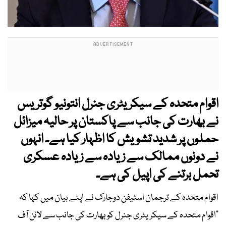
اقوام متحدہ کے سیکریٹری جنرل انتونیو گوتریس
نے بھارت کی جانب سے پاکستان پر حالیہ میزائل
حملوں پر شدید تشویش کا اظہار کیا ہے۔ انہوں
نے دونوں ممالک سے زیادہ سے زیادہ عسکری
تحمل برتنے کی اپیل کی ہے۔
اقوام متحدہ کے ترجمان اسٹیفن دوجارک نے اپنے بیان میں کہا کہ
"اقوام متحدہ کے سیکریٹری جنرل کو بھارت کی جانب سے لائن آف