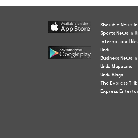
Showbiz News in
Sports News in U
International Ne
Urdu
Business News in
Urdu Magazine
Urdu Blogs
The Express Tri
Express Enterta