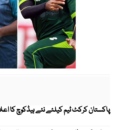
پاکستان کرکٹ ٹیم کیلئے نئے ہیڈکوچ کا اعل