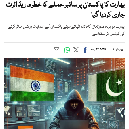
بھارت کا پاکستان پر سائبر حملے کا خطرہ، ریڈ الرٹ
جاری کردیا گیا
بھارت موجودہ صورتحال کا فائدہ اٹھاتے ہوئے پاکستان کے اہم نیٹ ورکس متاثر کرنے
کی کوشش کر سکتا ہے
ویب ڈیسک
May 07, 2025