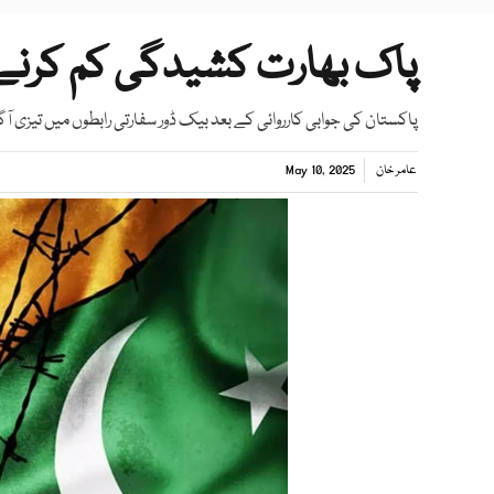
پاک بھارت کشیدگی کم کرن
پاکستان کی جوابی کارروائی کے بعد بیک ڈور سفارتی رابطوں میں تیزی آ
عامر خان
May 10, 2025