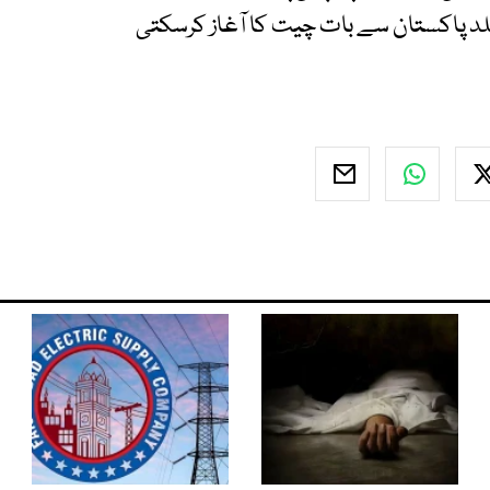
لد پاکستان سے بات چیت کا آغاز کرسکتی