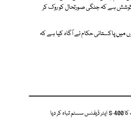
 کوشش ہے کہ جنگی صورتحال کو روک کر
ں میں پاکستانی حکام نے آگاہ کیا ہے کہ