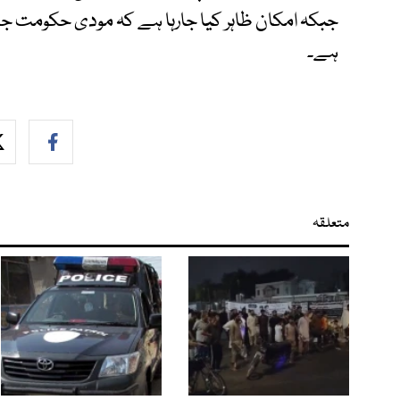
جبکہ امکان ظاہر کیا جارہا ہے کہ مودی حکومت ج
ہے۔
متعلقہ