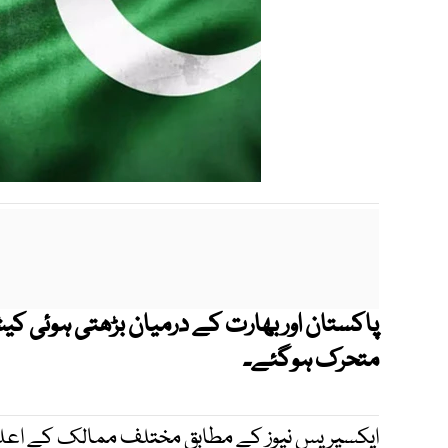
پاکستان اور بھارت کے درمیان بڑھتی ہوئی ک
متحرک ہوگئے۔
ایکسپریس نیوز کے مطابق مختلف ممالک کے اعل