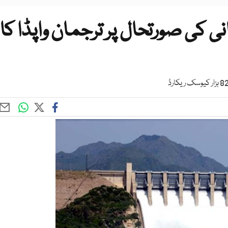
انی کی صورتحال پر ترجمان واپڈا کا