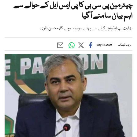
چیئرمین پی سی بی کا پی ایس ایل کے حوالے سے
اہم بیان سامنے آگیا
بھارت اب ایڈونچر کرنے سے پہلے سو بار سوچے گا، محسن نقوی
ویب ڈیسک
May 12, 2025