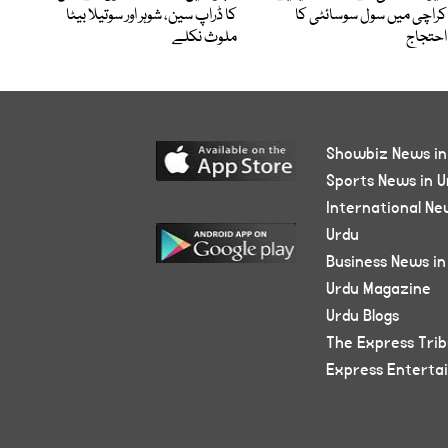
کراچی میں سول سوسائٹی کا
کا ڈراپ سین، شوہر اور سوتیلا بیٹا
احتجاج
ملوث نکلے
Showbiz News in
Sports News in U
International Ne
Urdu
Business News in
Urdu Magazine
Urdu Blogs
The Express Tri
Express Enterta