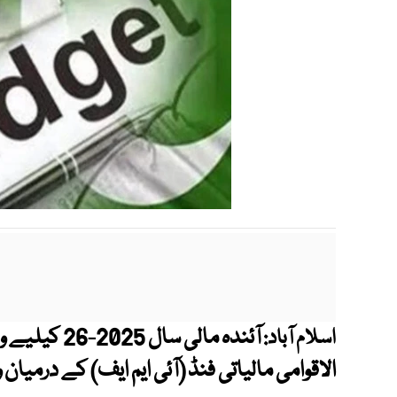
آئندہ مالی س
اسلام آباد:
الاقوامی مالیاتی فنڈ (آئی ایم ایف) کے درمیان