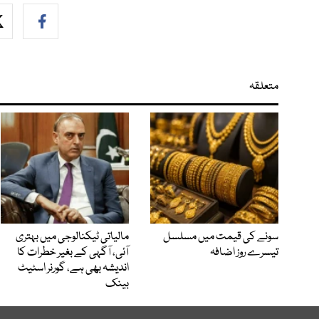
متعلقہ
سونے کی قیمت میں مسلسل
مالیاتی ٹیکنالوجی میں بہتری
تیسرے روز اضافہ
آئی، آگہی کے بغیر خطرات کا
اندیشہ بھی ہے، گورنر اسٹیٹ
بینک