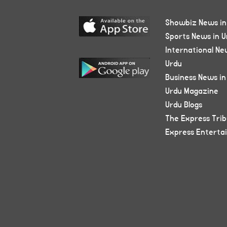
Showbiz News in
Sports News in U
International Ne
Urdu
Business News in
Urdu Magazine
Urdu Blogs
The Express Tri
Express Enterta