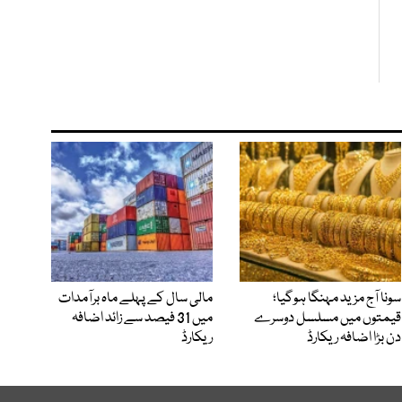
سونا آج مزید مہنگا ہوگیا؛
مالی سال کے پہلے ماہ برآمدات
قیمتوں میں مسلسل دوسرے
میں 31 فیصد سے زائد اضافہ
دن بڑا اضافہ ریکارڈ
ریکارڈ