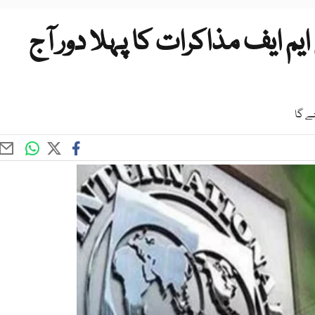
ایم ایف مذاکرات کا پہلا دور آج
ے گا