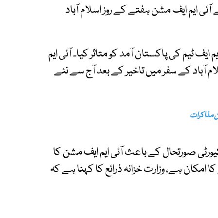
ئی ایم ایف مشن ہفتے کے روز اسلام آباد
ف ٹیم کی پاکستان آمد کو متاثر کیا۔ آئی ایم
آباد کے سفر میں تاخیر کے بعد آج سے نئے
ن مذاکرات
یورٹی صورتحال کے باعث آئی ایم ایف مشن کا
ا امکان ہے، وزارت خزانہ ذرائع کا کہنا ہے کہ