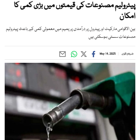
پیٹرولیم مصنوعات کی قیمتوں میں بڑی کمی کا
امکان
بین الاقوامی مارکیٹ اور پیٹرول پر درآمدی پریمیم میں معمولی کمی کے باعث پیٹرولیم
مصنوعات سستی ہوسکتی ہیں
ضیغم نقوی
May 14, 2025