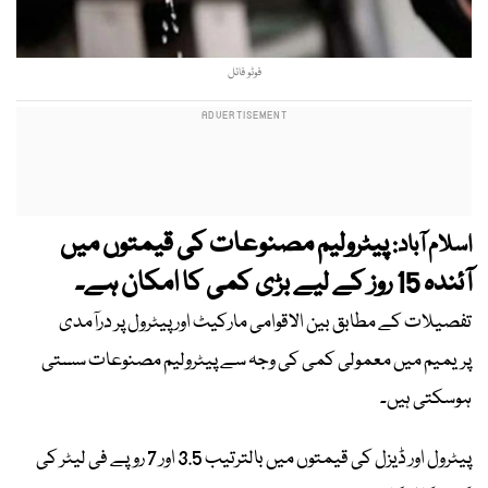
فوٹو فائل
پیٹرولیم مصنوعات کی قیمتوں میں
اسلام آباد:
آئندہ 15 روز کے لیے بڑی کمی کا امکان ہے۔
تفصیلات کے مطابق بین الاقوامی مارکیٹ اور پیٹرول پر درآمدی
پریمیم میں معمولی کمی کی وجہ سے پیٹرولیم مصنوعات سستی
ہوسکتی ہیں۔
پیٹرول اور ڈیزل کی قیمتوں میں بالترتیب 3.5 اور 7 روپے فی لیٹر کی