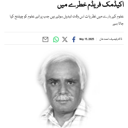
اکیڈمک فریڈم خطرے میں
علوم کے بارے میں نظریات اس وقت تبدیل ہوتے ہیں جب پرانے علوم کو چیلنج کیا
جاتا ہے
ڈاکٹر توصیف احمد خان
May 15, 2025