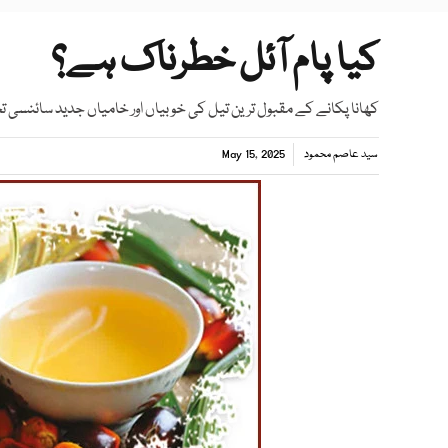
کیا پام آئل خطرناک ہے؟
کھانا پکانے کے مقبول ترین تیل کی خوبیاں اور خامیاں جدید سائنسی 
سید عاصم محمود
May 15, 2025