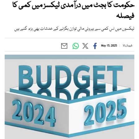
حکومت کا بجٹ میں درآمدی ٹیکسز میں کمی کا
فیصلہ
ٹیکسوں میں اس کمی سے بیرونی مالی توازن بگڑنے کے خدشات بھی بڑھ گئے ہیں
شہباز رانا
May 15, 2025