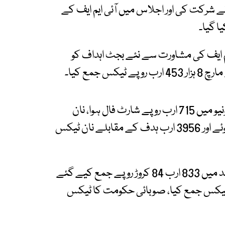
م نے شرکت کی اور اجلاس میں آئی ایم ایف کے
ا گیا۔
 ایم ایف کی مشاورت سے نئے بجٹ اہداف کو
جمع کیا۔
بریفنگ میں بتایا گیا کہ پہلے 9 ماہ میں ٹیکس ریونیو میں 715 ارب روپے شارٹ فال ہوا، نان
ٹیکس ریونیو کی مد میں 4 ہزار 27 ارب روپے جمع ہوئے اور 3956 ارب ہدف کے مقابلے نان ٹیکس
ذرائع نے بتایا کہ پہلے 9 ماہ میں پیٹرولیم لیوی کی مد میں 833 ارب 84 کروڑ روپے جمع کیے گئے
ں نے 9 ماہ میں 684 ارب روپے ٹیکس جمع کیا، صوبائی حکومت کا ٹیکس