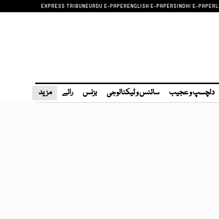
EXPRESS TRIBUNE
URDU E-PAPER
ENGLISH E-PAPER
SINDHI E-PAPER
L
دلچسپ و عجیب
سائنس و ٹیکنالوجی
بزنس
رائے
مزید