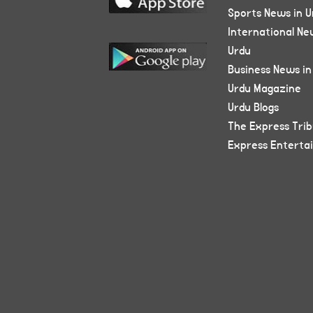
Sports News in U
International Ne
Urdu
Business News in
Urdu Magazine
Urdu Blogs
The Express Tri
Express Enterta