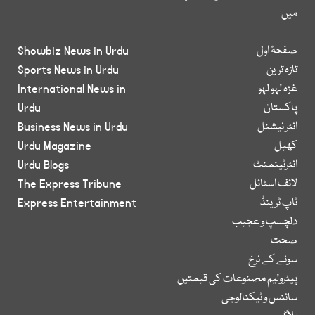
میں
صفحۂ اول
Showbiz News in Urdu
تازہ ترین
Sports News in Urdu
غزہ لہو لہو
International News in
پاکستان
Urdu
انٹر نیشنل
Business News in Urdu
کھیل
Urdu Magazine
انٹرٹینمنٹ
Urdu Blogs
لائف اسٹائل
The Express Tribune
ٹاپ ٹرینڈ
Express Entertainment
دلچسپ و عجیب
صحت
سونے کے نرخ
پیٹرولیم مصنوعات کی قیمتیں
سائنس و ٹیکنالوجی