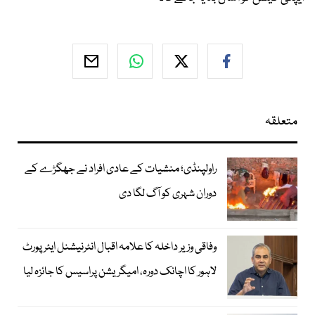
متعلقہ
راولپنڈی؛ منشیات کے عادی افراد نے جھگڑے کے
دوران شہری کو آگ لگا دی
وفاقی وزیر داخلہ کا علامہ اقبال انٹرنیشنل ایئرپورٹ
لاہور کا اچانک دورہ، امیگریشن پراسیس کا جائزہ لیا