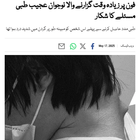
فون پر زیادہ وقت گزارنے والا نوجوان عجیب طبی
مسئلے کا شکار
طبی مدد حاصل کرنے سے پہلے اس شخص کو مبینہ طور پر گردن میں شدید درد ہوا تھا
ویب ڈیسک
May 17, 2025