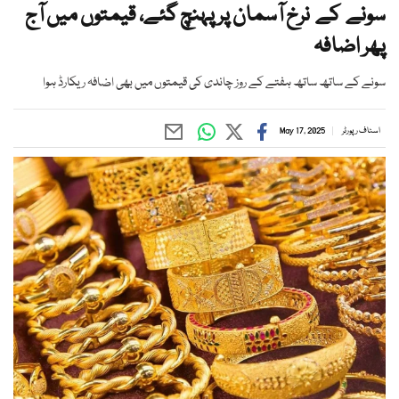
سونے کے نرخ آسمان پر پہنچ گئے، قیمتوں میں آج
پھر اضافہ
سونے کے ساتھ ساتھ ہفتے کے روز چاندی کی قیمتوں میں بھی اضافہ ریکارڈ ہوا
اسٹاف رپورٹر
May 17, 2025